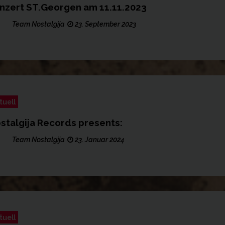
nzert ST.Georgen am 11.11.2023
Team Nostalgija
23. September 2023
tuell
stalgija Records presents:
Team Nostalgija
23. Januar 2024
tuell