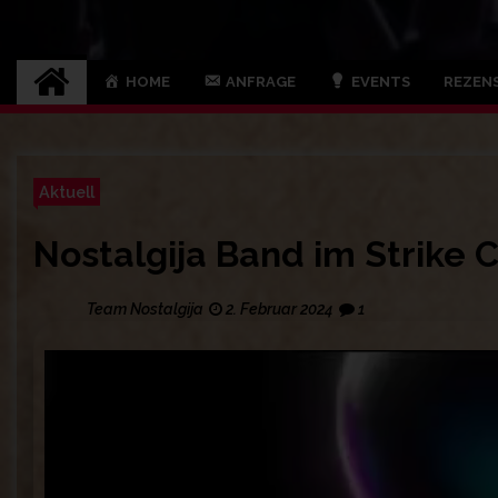
HOME
ANFRAGE
EVENTS
REZEN
Aktuell
Nostalgija Band im Strike
Team Nostalgija
2. Februar 2024
1