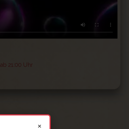
 ab 21:00 Uhr
×