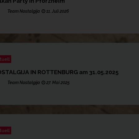
lkan Party in Pforzheim
Team Nostalgija
11. Juli 2026
tuell
STALGIJA IN ROTTENBURG am 31.05.2025
Team Nostalgija
27. Mai 2025
tuell