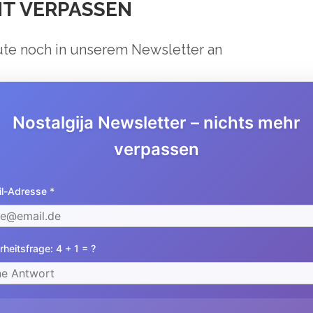
NT VERPASSEN
te noch in unserem Newsletter an
ein Event von euch Besuchen. Irgendwann klappt es mal!
Nostalgija Newsletter – nichts mehr
verpassen
l-Adresse *
rheitsfrage: 4 + 1 = ?