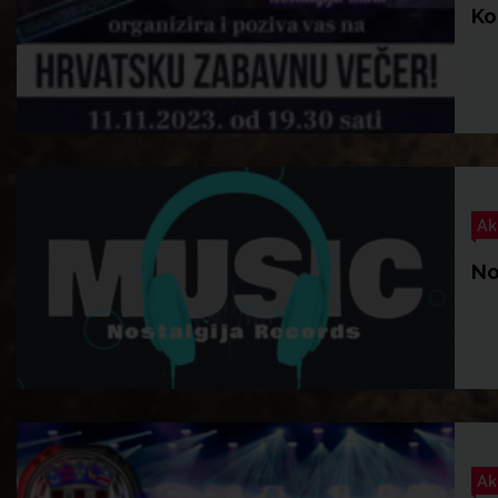
Ko
Ak
No
Ak