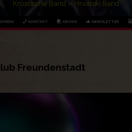
Kroatische Band – Hrvatski Band
SIONEN
KONTAKT
ARCHIV
NEWSLETTER
 Club Freundenstadt