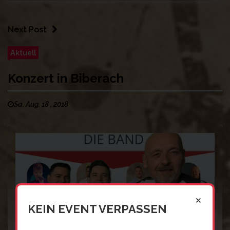
Next Post
Aktuell
Konzert in Biberach
Sa. Aug. 18 , 2018
×
KEIN EVENT VERPASSEN