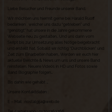
Liebe Besucher und Freunde unserer Band.
Wir möchten uns hiermit gerne bei Harald Ruoff
bedanken , welcher uns dazu “getrieben” und
“genötigt” hat unsere in die Jahre gekommene
Webseite neu zu gestalten.. Und uns dann vom
Skript bis zur Umsetzung alles Nötige beigebracht
und erstellt hat. Sobald wir richtig “Durchblicken” und
Zeit zum Einarbeiten haben.. Werden wir euch hier
aktuelle Berichte & News um uns und unsere Band
reinstellen. Neuere Videos in HD und Fotos sowie
Band Biographie folgen…
Bis dahin wie gehabt …
Unsere Kontaktdaten :
E – Mail : nostalgija@web.de
Tel / whatsapp : 01702363766